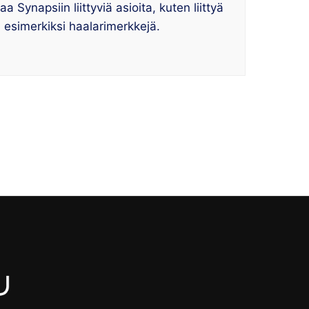
 Synapsiin liittyviä asioita, kuten liittyä
a esimerkiksi haalarimerkkejä.