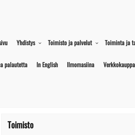
sivu
Yhdistys
Toimisto ja palvelut
Toiminta ja 
a palautetta
In English
Ilmomasiina
Verkkokauppa
Toimisto