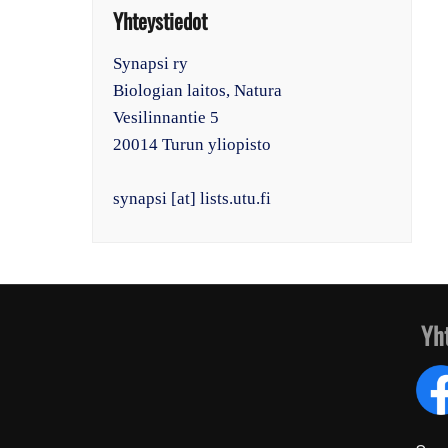
Yhteystiedot
Synapsi ry
Biologian laitos, Natura
Vesilinnantie 5
20014 Turun yliopisto
synapsi [at] lists.utu.fi
Yh