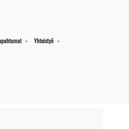
tapahtumat
Yhteistyö